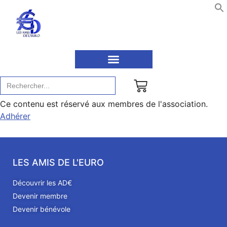
Recherche
de
:
Ce contenu est réservé aux membres de l'association.
Adhérer
LES AMIS DE L'EURO
Découvrir les AD€
Devenir membre
Devenir bénévole