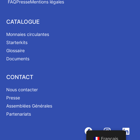
FAQ
Presse
Mentions légales
CATALOGUE
Monnaies circulantes
Starterkits
Glossaire
Documents
CONTACT
Nous contacter
Presse
Assemblées Générales
Partenariats
Français