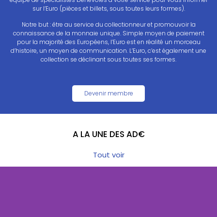
sur l’Euro (pièces et billets, sous toutes leurs formes).
Notre but : être au service du collectionneur et promouvoir la
connaissance de la monnaie unique. Simple moyen de paiement
pour la majorité des Européens, l’Euro est en réalité un morceau
d’histoire, un moyen de communication. L’Euro, c’est également une
collection se déclinant sous toutes ses formes.
Devenir membre
A LA UNE DES AD€
Tout voir