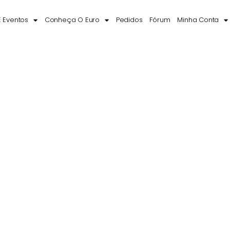
E Eventos
Conheça O Euro
Pedidos
Fórum
Minha Conta
Notícias