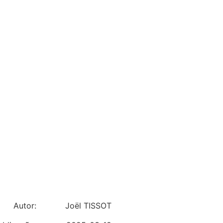
Autor:
Joël TISSOT