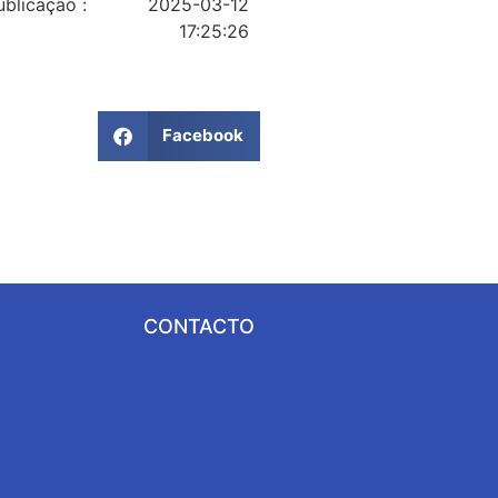
blicação :
2025-03-12
17:25:26
Facebook
CONTACTO