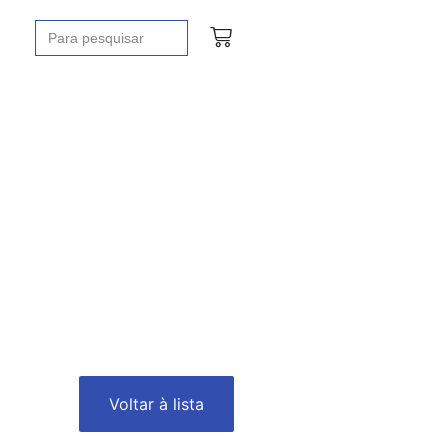
Procurar
por:
Voltar à lista