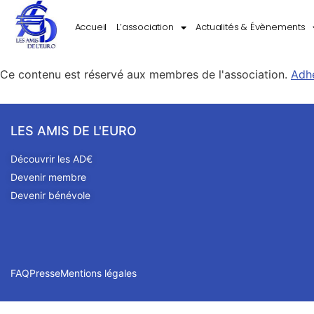
Accueil
L’association
Actualités & Évènements
Ce contenu est réservé aux membres de l'association.
Adh
LES AMIS DE L'EURO
Découvrir les AD€
Devenir membre
Devenir bénévole
FAQ
Presse
Mentions légales