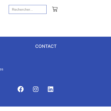
Recherche
de
:
CONTACT
es