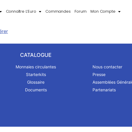
Connaître L’Euro
Commandes
Forum
Mon Compte
érer
CATALOGUE
Monnaies circulantes
Nous contacter
Starterkits
Presse
Glossaire
Assemblées Général
Documents
Partenariats