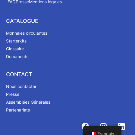
FAQ
Presse
Mentions légales
CATALOGUE
Monnaies circulantes
Starterkits
Glossaire
Documents
CONTACT
Nous contacter
Presse
Assemblées Générales
Partenariats
Français