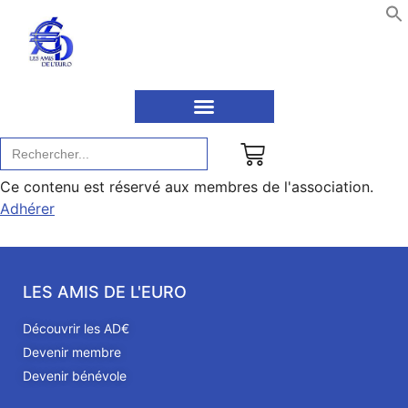
Recherche
de
:
Ce contenu est réservé aux membres de l'association.
Adhérer
LES AMIS DE L'EURO
Découvrir les AD€
Devenir membre
Devenir bénévole