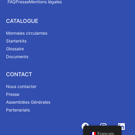
FAQ
Presse
Mentions légales
CATALOGUE
Monnaies circulantes
Starterkits
Glossaire
Documents
CONTACT
Nous contacter
Presse
Assemblées Générales
Partenariats
Français