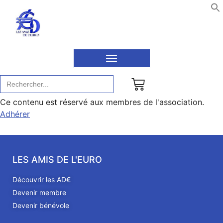
Recherche
de
:
Ce contenu est réservé aux membres de l'association.
Adhérer
LES AMIS DE L'EURO
Découvrir les AD€
Devenir membre
Devenir bénévole