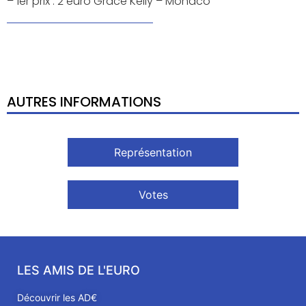
– 1er prix : 2 euro Grâce Kelly – Monaco
AUTRES INFORMATIONS
Représentation
Votes
LES AMIS DE L'EURO
Découvrir les AD€