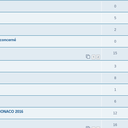
0
5
2
 concerné
0
15
1
2
3
8
1
6
MONACO 2016
12
16