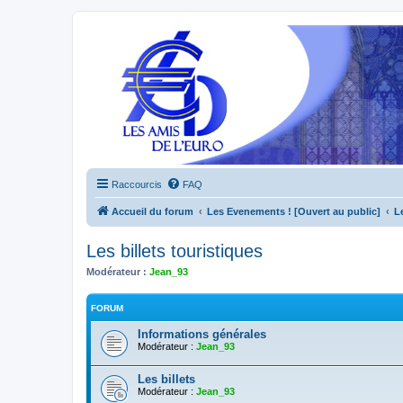
Raccourcis
FAQ
Accueil du forum
Les Evenements ! [Ouvert au public]
L
Les billets touristiques
Modérateur :
Jean_93
FORUM
Informations générales
Modérateur :
Jean_93
Les billets
Modérateur :
Jean_93