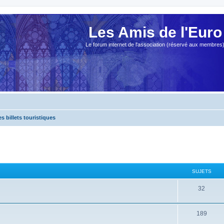
Les Amis de l'Euro
Le forum internet de l'association (réservé aux membres
es billets touristiques
SUJETS
32
189