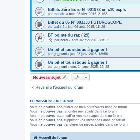
Billets Zéro Euro N° 001972 en x10 expls
par
maridile
»
mer. 03 févr. 2016, 21h58
Billet du 86 N° 003333 FUTUROSCOPE
par
alain42
»
jeu. 06 août 2015, 11h26
BT pointe du raz ( 29)
par
berni
»
sam. 02 mai 2015, 8h17
Un billet touristique à gagner !
par
gb_numi
»
jeu. 23 janv. 2025, 18h58
Un billet touristique à gagner !
par
gb_numi
»
ven. 24 janv. 2025, 12h28
Nouveau sujet
Revenir à l’accueil du forum
PERMISSIONS DU FORUM
Vous
ne pouvez pas
publier de nouveaux sujets dans ce forum
Vous
ne pouvez pas
répondre aux sujets dans ce forum
Vous
ne pouvez pas
modifier vos messages dans ce forum
Vous
ne pouvez pas
supprimer vos messages dans ce forum
Vous
ne pouvez pas
transférer de pièces jointes dans ce forum
Accueil du forum