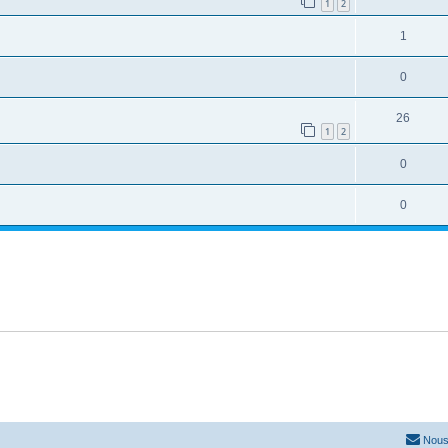
1
2
1
0
26
1
2
0
0
Nous