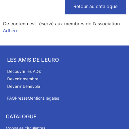
Retour au catalogue
Ce contenu est réservé aux membres de l'association.
Adhérer
LES AMIS DE L'EURO
Découvrir les AD€
Devenir membre
Devenir bénévole
FAQ
Presse
Mentions légales
CATALOGUE
Monnaies circulantes