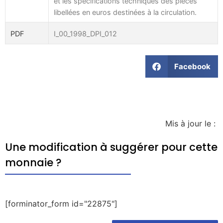
et les spécifications techniques des pièces
libellées en euros destinées à la circulation.
PDF
I_00_1998_DPI_012
Facebook
Mis à jour le :
Une modification à suggérer pour cette
monnaie ?
[forminator_form id="22875"]