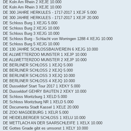
DE Koln Am Rhein 2 XEJE 10.000
DE Koln Am Rhein 3 XEJE 10.000
DE 300 JAHRE HERKULES - 1717-2017 1 XEJF 5.000
DE 300 JAHRE HERKULES - 1717-2017 1 XEJF 20.000
DE Schloss Burg 1 XEJG 5.000
DE Schloss Burg 2 XEJG 10.000
DE Schloss Burg 3 XEJG 10.000
DE Schloss Burg - Schlacht von Worringen 1288 4 XEJG 10.000
DE Schloss Burg 5 XEJG 10.000
DE 130 JAHRE SCHLOSSBAUVEREIN 6 XEJG 10.000
DE ALLWETTERZOO MUNSTER 1 XEJP 10.000
DE ALLWETTERZOO MUNSTER 2 XEJP 10.000
DE BERLINER SCHLOSS 1 XEJQ 5.000
DE BERLINER SCHLOSS 2 XEJQ 5.000
DE BERLINER SCHLOSS 3 XEJQ 10.000
DE BERLINER SCHLOSS 4 XEJQ 10.000
DE Dusseldorf Start Tour 2017 1 XEKY 5.000
DE Dusseldorf GEHRY BAUTEN 2 XEKY 10.000
DE Schloss Moritzburg 1 XELD 5.000
DE Schloss Moritzburg NR 1 XELD 5.000
DE Documenta Stadt Kassel 1 XELE 20.000
DE ZOO MAGDEBURG 1 XELR 5.000
DE HEIDELBERGER SCHLOSS 1 XELU 10.000
DE METTLACH AN DER SAARSCHLEIFE 1 XELX 10.000
DE Gottes Gnade gibt es umsonst 1 XELY 10.000