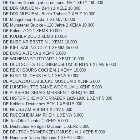
DE Gottes Gnade gibt es umsonst NR 1 XELY 160.000
DE DDR MUSUEM - Berlin 1 XELZ 10.000
DE DDR MUSUEM - Berlin Trabant 2 XELZ 10.000
DE Mungstener Brucke 1 XEMA 10.000
DE Munstener Brucke - 120 Jahre 2 XEMA 10.000
DE Kolner ZOO 1 XEMB 10.000
DE KOLNER ZOO 2 XEMB 10.000
DE BURG KRIEBSTEIN 1 XEMJ 10.000
DE KIEL SAILING CITY 1 XEMM 45.000
DE BURG ALTENA 1 XEMR 5.000
DE WILHEMA STUTTGART 1 XEMT 10.000
DE DEUTSCHES TECHNIKMUSEUM BERLIN 1 XEMV 5.000
DE REICHSBURG COCHEM 1 XEMY 10.000
DE BURG MILDENSTEIN 1 XENA 10.000
DE AQUAZOO LOBBECKE MUSEUM 1 XENF 5.000
DE LUISENHUTTE BALVE WOCKLUM 1 XENP 5.000
DE ALBRECHTSBURG MEISSEN 1 XENQ 10.000
DE HISTORICHE MOTORRADER 1929-1930 1 XENT 5.000
DE Koblenz Deutsches ECK 1 XENU 5.000
DE NEUSS AM RHEIN 1 XENV 5.000
DE RUDESHEIM AM RHEIN 1 XENW 5.000
DE Teo Otto Theater 1 XENY 5.000
DE Deutsches Rontgen Museum 1 XENZ 5.000
DE DEUTSCHES WERKZEUGMUSEUM 1 XEPB 5.000
DE Hannover Neues Rathaus 1 XEPC 5.000