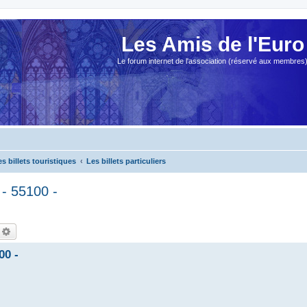
Les Amis de l'Euro
Le forum internet de l'association (réservé aux membres
es billets touristiques
Les billets particuliers
 55100 -
echercher
Recherche avancée
0 -