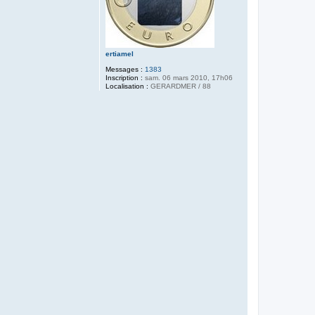
ertiamel
Messages :
1383
Inscription :
sam. 06 mars 2010, 17h06
Localisation :
GERARDMER / 88