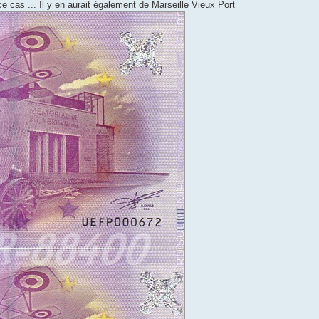
cas ... Il y en aurait également de Marseille Vieux Port