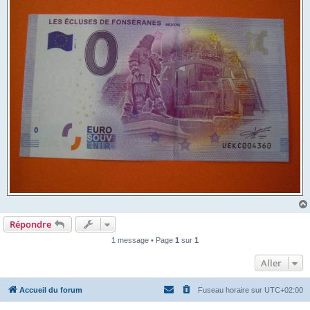
Répondre
1 message • Page
1
sur
1
Aller
Accueil du forum
Fuseau horaire sur
UTC+02:00