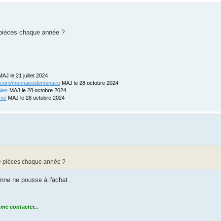
 pièces chaque année ?
AJ le 21 juillet 2024
ix.com/monnaiesdemonaco
MAJ le 28 octobre 2024
aies
MAJ le 28 octobre 2024
-mc
MAJ le 28 octobre 2024
de pièces chaque année ?
onne ne pousse à l'achat .
me contacter...