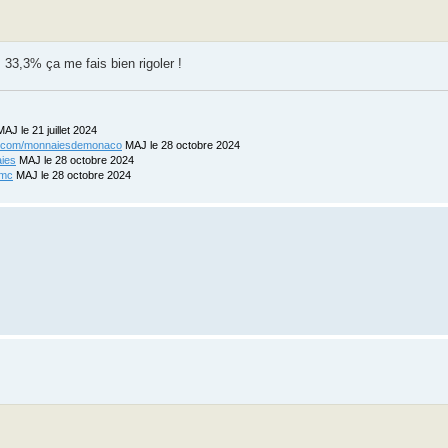
33,3% ça me fais bien rigoler !
AJ le 21 juillet 2024
ix.com/monnaiesdemonaco
MAJ le 28 octobre 2024
aies
MAJ le 28 octobre 2024
-mc
MAJ le 28 octobre 2024