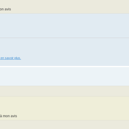
on avis
 en savoir plus.
 à mon avis