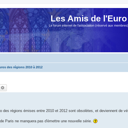
Les Amis de l'Euro
Le forum internet de l'association (réservé aux membres
uros des régions 2010 à 2012
echercher
Recherche avancée
o des régions émises entre 2010 et 2012 sont obsolètes, et deviennent de vér
de Paris ne manquera pas d'émettre une nouvelle série.