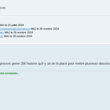
èces
AJ le 21 juillet 2024
ix.com/monnaiesdemonaco
MAJ le 28 octobre 2024
aies
MAJ le 28 octobre 2024
-mc
MAJ le 28 octobre 2024
grosses genre 25€ histoire qu'il y ait de la place pour mettre plusieurs dessins
me contacter...