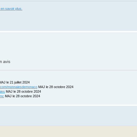
 en savoir plus.
n avis
AJ le 21 juillet 2024
ix.com/monnaiesdemonaco
MAJ le 28 octobre 2024
aies
MAJ le 28 octobre 2024
-mc
MAJ le 28 octobre 2024