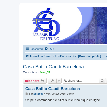
Raccourcis
FAQ
Accueil du forum
Les Evenements ! [Ouvert au public]
L
Casa Batllo Gaudi Barcelona
Modérateur :
Jean_93
R
Répondre
Casa Batllo Gaudi Barcelona
M
par
ade1950
»
ven. 29 avr. 2016, 15h54
e
s
On peut commander le billet sur leur boutique en ligne
s
a