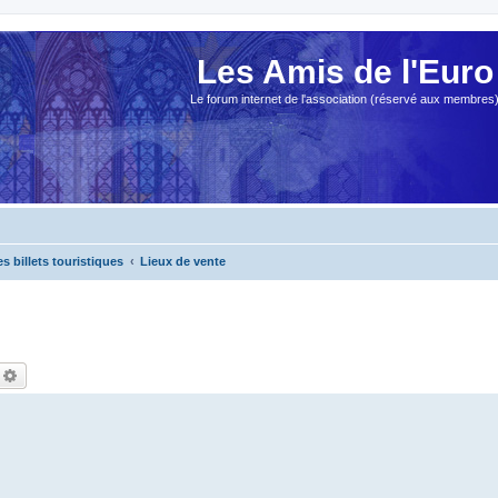
Les Amis de l'Euro
Le forum internet de l'association (réservé aux membres
es billets touristiques
Lieux de vente
echercher
Recherche avancée