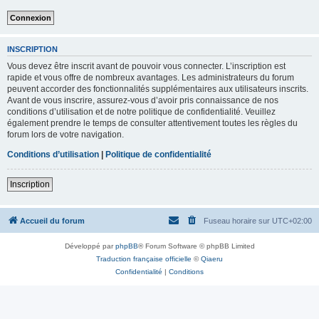
INSCRIPTION
Vous devez être inscrit avant de pouvoir vous connecter. L’inscription est
rapide et vous offre de nombreux avantages. Les administrateurs du forum
peuvent accorder des fonctionnalités supplémentaires aux utilisateurs inscrits.
Avant de vous inscrire, assurez-vous d’avoir pris connaissance de nos
conditions d’utilisation et de notre politique de confidentialité. Veuillez
également prendre le temps de consulter attentivement toutes les règles du
forum lors de votre navigation.
Conditions d’utilisation
|
Politique de confidentialité
Inscription
Accueil du forum
Fuseau horaire sur
UTC+02:00
Développé par
phpBB
® Forum Software © phpBB Limited
Traduction française officielle
©
Qiaeru
Confidentialité
|
Conditions