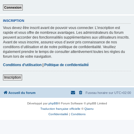
INSCRIPTION
Vous devez être inscrit avant de pouvoir vous connecter. L’inscription est
rapide et vous offre de nombreux avantages. Les administrateurs du forum
peuvent accorder des fonctionnalités supplémentaires aux utilisateurs inscrits.
Avant de vous inscrire, assurez-vous d’avoir pris connaissance de nos
conditions d’utilisation et de notre politique de confidentialité. Veuillez
également prendre le temps de consulter attentivement toutes les règles du
forum lors de votre navigation.
Conditions d’utilisation
|
Politique de confidentialité
Inscription
Accueil du forum
Fuseau horaire sur
UTC+02:00
Développé par
phpBB
® Forum Software © phpBB Limited
Traduction française officielle
©
Qiaeru
Confidentialité
|
Conditions