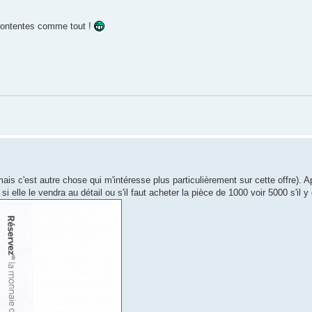
t contentes comme tout !
s mais c'est autre chose qui m'intéresse plus particulièrement sur cette offre)
si elle le vendra au détail ou s'il faut acheter la pièce de 1000 voir 5000 s'il y