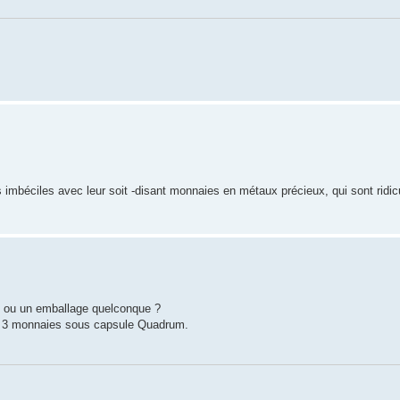
s imbéciles avec leur soit -disant monnaies en métaux précieux, qui sont ridicu
t ou un emballage quelconque ?
ret 3 monnaies sous capsule Quadrum.