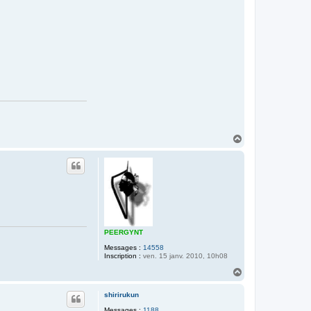
H
a
u
t
PEERGYNT
Messages :
14558
Inscription :
ven. 15 janv. 2010, 10h08
H
a
u
shirirukun
t
Messages :
1188