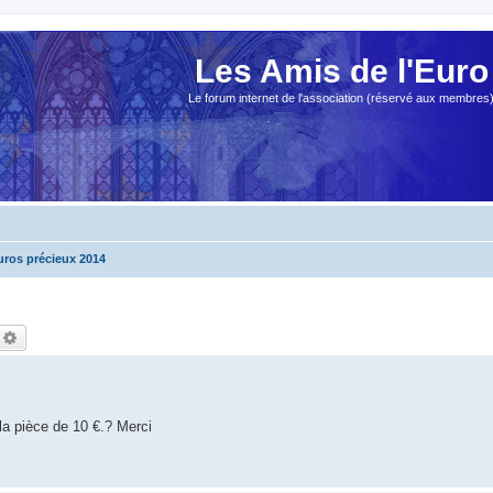
Les Amis de l'Euro
Le forum internet de l'association (réservé aux membres
uros précieux 2014
echercher
Recherche avancée
 la pièce de 10 €.? Merci