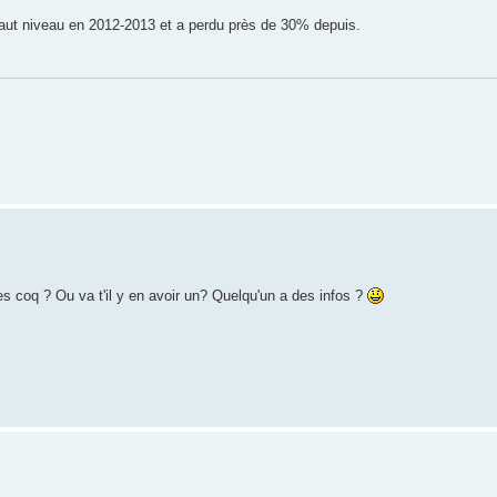
s haut niveau en 2012-2013 et a perdu près de 30% depuis.
èces coq ? Ou va t'il y en avoir un? Quelqu'un a des infos ?