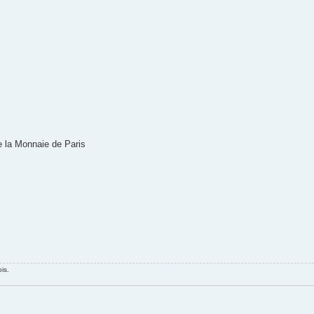
de la Monnaie de Paris
is.