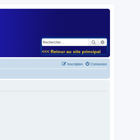
)
Rechercher
Recherche avancé
<<< Retour au site principal
Inscription
Connexion