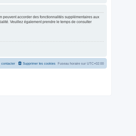
rum peuvent accorder des fonctionnalités supplémentaires aux
ntialité. Veuillez également prendre le temps de consulter
 contacter
Supprimer les cookies
Fuseau horaire sur
UTC+02:00