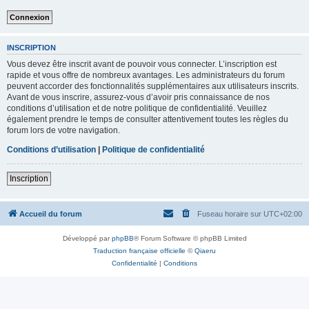
INSCRIPTION
Vous devez être inscrit avant de pouvoir vous connecter. L’inscription est
rapide et vous offre de nombreux avantages. Les administrateurs du forum
peuvent accorder des fonctionnalités supplémentaires aux utilisateurs inscrits.
Avant de vous inscrire, assurez-vous d’avoir pris connaissance de nos
conditions d’utilisation et de notre politique de confidentialité. Veuillez
également prendre le temps de consulter attentivement toutes les règles du
forum lors de votre navigation.
Conditions d’utilisation
|
Politique de confidentialité
Inscription
Accueil du forum
Fuseau horaire sur
UTC+02:00
Développé par
phpBB
® Forum Software © phpBB Limited
Traduction française officielle
©
Qiaeru
Confidentialité
|
Conditions