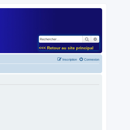
)
Rechercher
Recherche avancé
<<< Retour au site principal
Inscription
Connexion