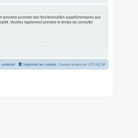
rum peuvent accorder des fonctionnalités supplémentaires aux
ntialité. Veuillez également prendre le temps de consulter
 contacter
Supprimer les cookies
Fuseau horaire sur
UTC+02:00