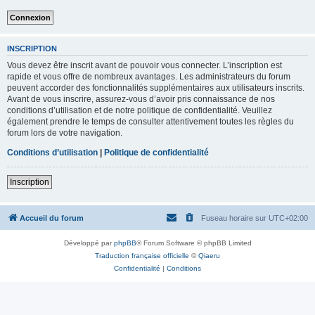
INSCRIPTION
Vous devez être inscrit avant de pouvoir vous connecter. L’inscription est
rapide et vous offre de nombreux avantages. Les administrateurs du forum
peuvent accorder des fonctionnalités supplémentaires aux utilisateurs inscrits.
Avant de vous inscrire, assurez-vous d’avoir pris connaissance de nos
conditions d’utilisation et de notre politique de confidentialité. Veuillez
également prendre le temps de consulter attentivement toutes les règles du
forum lors de votre navigation.
Conditions d’utilisation
|
Politique de confidentialité
Inscription
Accueil du forum
Fuseau horaire sur
UTC+02:00
Développé par
phpBB
® Forum Software © phpBB Limited
Traduction française officielle
©
Qiaeru
Confidentialité
|
Conditions