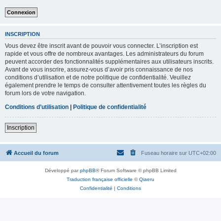
INSCRIPTION
Vous devez être inscrit avant de pouvoir vous connecter. L’inscription est
rapide et vous offre de nombreux avantages. Les administrateurs du forum
peuvent accorder des fonctionnalités supplémentaires aux utilisateurs inscrits.
Avant de vous inscrire, assurez-vous d’avoir pris connaissance de nos
conditions d’utilisation et de notre politique de confidentialité. Veuillez
également prendre le temps de consulter attentivement toutes les règles du
forum lors de votre navigation.
Conditions d’utilisation
|
Politique de confidentialité
Inscription
Accueil du forum
Fuseau horaire sur
UTC+02:00
Développé par
phpBB
® Forum Software © phpBB Limited
Traduction française officielle
©
Qiaeru
Confidentialité
|
Conditions