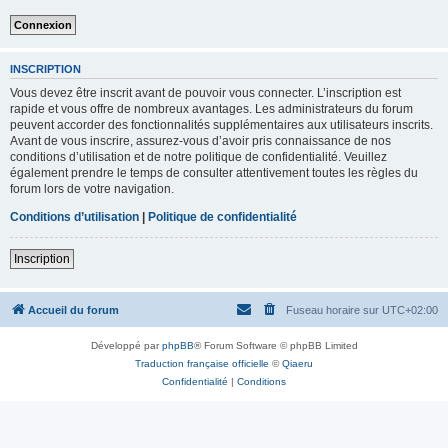
INSCRIPTION
Vous devez être inscrit avant de pouvoir vous connecter. L’inscription est
rapide et vous offre de nombreux avantages. Les administrateurs du forum
peuvent accorder des fonctionnalités supplémentaires aux utilisateurs inscrits.
Avant de vous inscrire, assurez-vous d’avoir pris connaissance de nos
conditions d’utilisation et de notre politique de confidentialité. Veuillez
également prendre le temps de consulter attentivement toutes les règles du
forum lors de votre navigation.
Conditions d’utilisation
|
Politique de confidentialité
Inscription
Accueil du forum
Fuseau horaire sur
UTC+02:00
Développé par
phpBB
® Forum Software © phpBB Limited
Traduction française officielle
©
Qiaeru
Confidentialité
|
Conditions