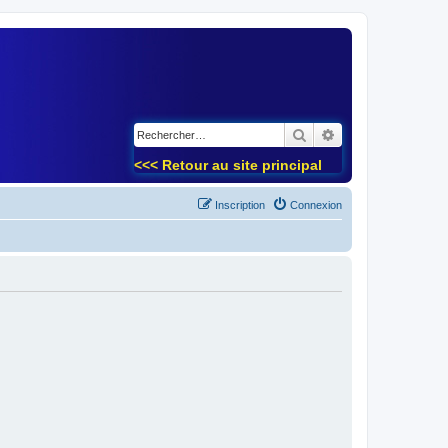
)
Rechercher
Recherche avancé
<<< Retour au site principal
Inscription
Connexion