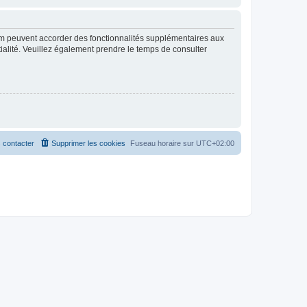
rum peuvent accorder des fonctionnalités supplémentaires aux
ntialité. Veuillez également prendre le temps de consulter
 contacter
Supprimer les cookies
Fuseau horaire sur
UTC+02:00