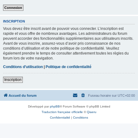
INSCRIPTION
Vous devez être inscrit avant de pouvoir vous connecter. L’inscription est
rapide et vous offre de nombreux avantages. Les administrateurs du forum
peuvent accorder des fonctionnalités supplémentaires aux utilisateurs inscrits.
Avant de vous inscrire, assurez-vous d’avoir pris connaissance de nos
conditions d’utilisation et de notre politique de confidentialité. Veuillez
également prendre le temps de consulter attentivement toutes les règles du
forum lors de votre navigation.
Conditions d’utilisation
|
Politique de confidentialité
Inscription
Accueil du forum
Fuseau horaire sur
UTC+02:00
Développé par
phpBB
® Forum Software © phpBB Limited
Traduction française officielle
©
Qiaeru
Confidentialité
|
Conditions