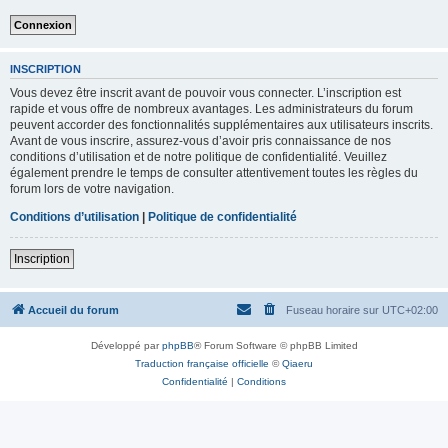
INSCRIPTION
Vous devez être inscrit avant de pouvoir vous connecter. L’inscription est
rapide et vous offre de nombreux avantages. Les administrateurs du forum
peuvent accorder des fonctionnalités supplémentaires aux utilisateurs inscrits.
Avant de vous inscrire, assurez-vous d’avoir pris connaissance de nos
conditions d’utilisation et de notre politique de confidentialité. Veuillez
également prendre le temps de consulter attentivement toutes les règles du
forum lors de votre navigation.
Conditions d’utilisation
|
Politique de confidentialité
Inscription
Accueil du forum
Fuseau horaire sur
UTC+02:00
Développé par
phpBB
® Forum Software © phpBB Limited
Traduction française officielle
©
Qiaeru
Confidentialité
|
Conditions