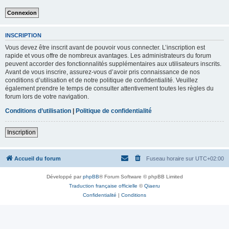
INSCRIPTION
Vous devez être inscrit avant de pouvoir vous connecter. L’inscription est
rapide et vous offre de nombreux avantages. Les administrateurs du forum
peuvent accorder des fonctionnalités supplémentaires aux utilisateurs inscrits.
Avant de vous inscrire, assurez-vous d’avoir pris connaissance de nos
conditions d’utilisation et de notre politique de confidentialité. Veuillez
également prendre le temps de consulter attentivement toutes les règles du
forum lors de votre navigation.
Conditions d’utilisation
|
Politique de confidentialité
Inscription
Accueil du forum
Fuseau horaire sur
UTC+02:00
Développé par
phpBB
® Forum Software © phpBB Limited
Traduction française officielle
©
Qiaeru
Confidentialité
|
Conditions