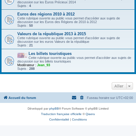
discussion sur les Euros Précieux 2014
Sujets :
4
Euros des régions 2010 à 2012
Cette rubrique ouverte au public vous permet d'accéder aux sujets de
discussion sur les Euros des Régions de 2010 à 2012
Sujets :
50
Valeurs de la république 2013 à 2015
Cette rubrique ouverte au public vous permet d'accéder aux sujets de
discussion sur les euros Valeurs de la république
Sujets :
21
Les billets touristiques
Cette rubrique ouverte au public vous permet d'accéder aux sujets de
discussion sur les billets touristiques
Modérateur :
Jean_93
Sujets :
288
Aller
Accueil du forum
Fuseau horaire sur
UTC+02:00
Développé par
phpBB
® Forum Software © phpBB Limited
Traduction française officielle
©
Qiaeru
Confidentialité
|
Conditions