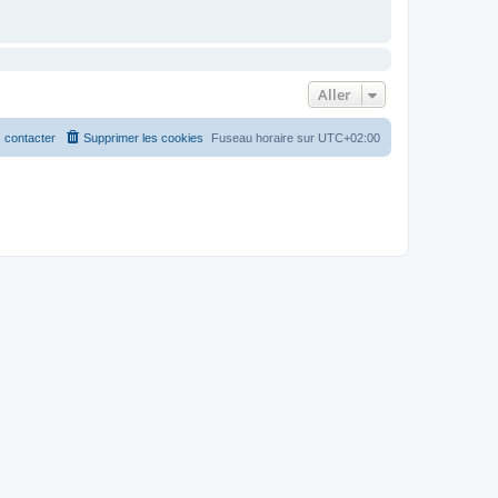
Aller
 contacter
Supprimer les cookies
Fuseau horaire sur
UTC+02:00