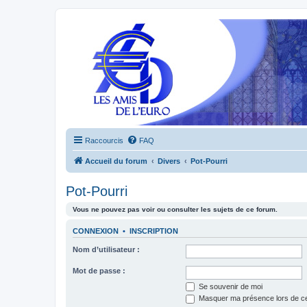
Raccourcis
FAQ
Accueil du forum
Divers
Pot-Pourri
Pot-Pourri
Vous ne pouvez pas voir ou consulter les sujets de ce forum.
CONNEXION
•
INSCRIPTION
Nom d’utilisateur :
Mot de passe :
Se souvenir de moi
Masquer ma présence lors de ce