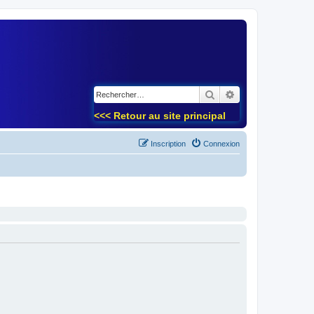
)
Rechercher
Recherche avancé
<<< Retour au site principal
Inscription
Connexion