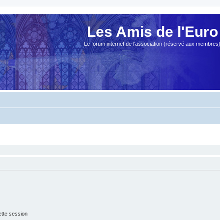
Les Amis de l'Euro
Le forum internet de l'association (réservé aux membres
tte session