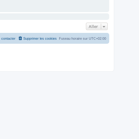
Aller
 contacter
Supprimer les cookies
Fuseau horaire sur
UTC+02:00