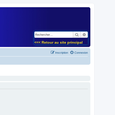
)
Rechercher
Recherche avancé
<<< Retour au site principal
Inscription
Connexion