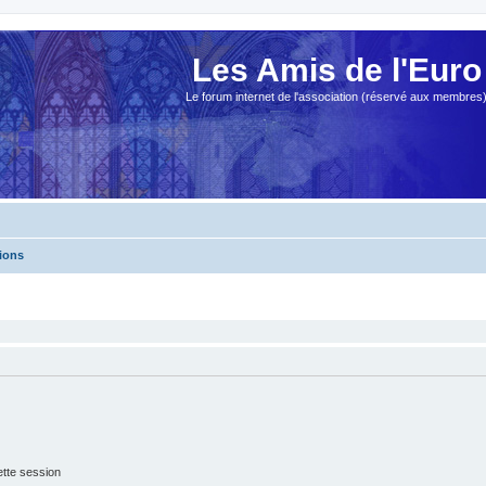
Les Amis de l'Euro
Le forum internet de l'association (réservé aux membres
ions
tte session