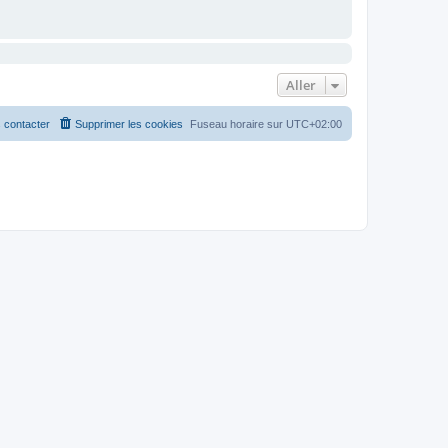
Aller
 contacter
Supprimer les cookies
Fuseau horaire sur
UTC+02:00