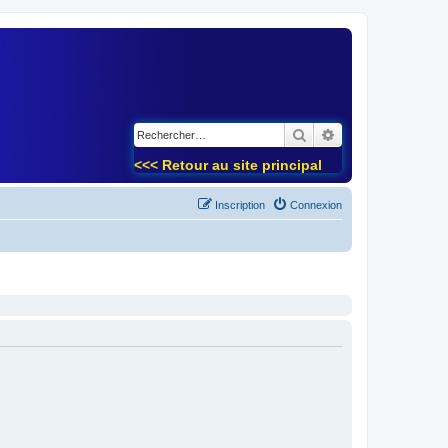
)
Rechercher
Recherche avancé
<<< Retour au site principal
Inscription
Connexion