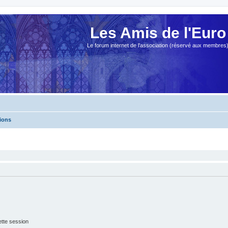
Les Amis de l'Euro
Le forum internet de l'association (réservé aux membres
ions
tte session