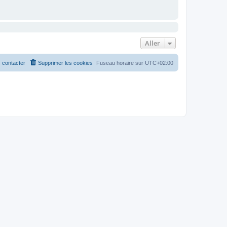
Aller
 contacter
Supprimer les cookies
Fuseau horaire sur
UTC+02:00