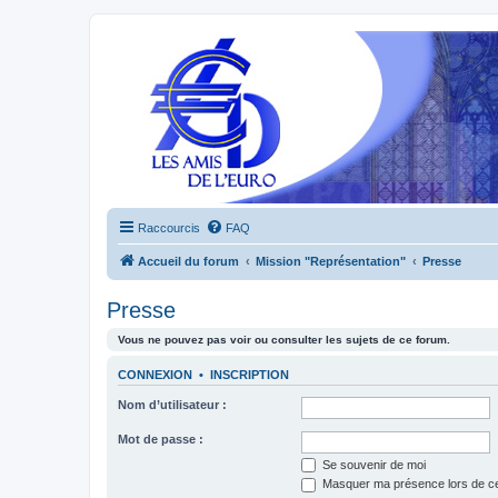
Raccourcis
FAQ
Accueil du forum
Mission "Représentation"
Presse
Presse
Vous ne pouvez pas voir ou consulter les sujets de ce forum.
CONNEXION
•
INSCRIPTION
Nom d’utilisateur :
Mot de passe :
Se souvenir de moi
Masquer ma présence lors de ce