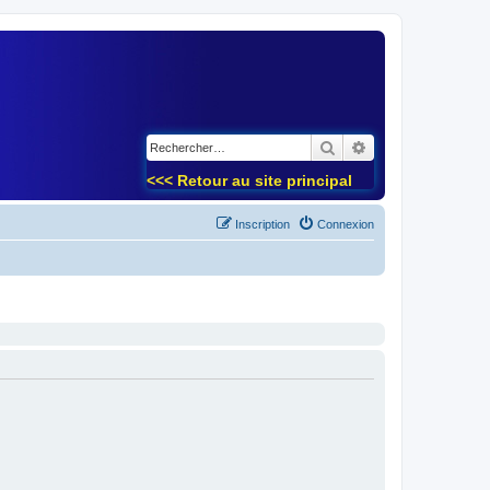
)
Rechercher
Recherche avancé
<<< Retour au site principal
Inscription
Connexion