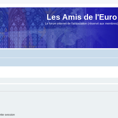
Les Amis de l'Euro
Le forum internet de l'association (réservé aux membres
tte session