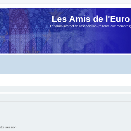
Les Amis de l'Euro
Le forum internet de l'association (réservé aux membres
tte session