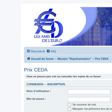
Raccourcis
FAQ
Accueil du forum
Mission "Représentation"
Prix CEDA
Prix CEDA
Vous ne pouvez pas voir ou consulter les sujets de ce forum.
CONNEXION
•
INSCRIPTION
Nom d’utilisateur :
Mot de passe :
Se souvenir de moi
Masquer ma présence lors de ce