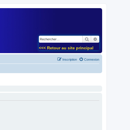
)
Rechercher
Recherche avancé
<<< Retour au site principal
Inscription
Connexion