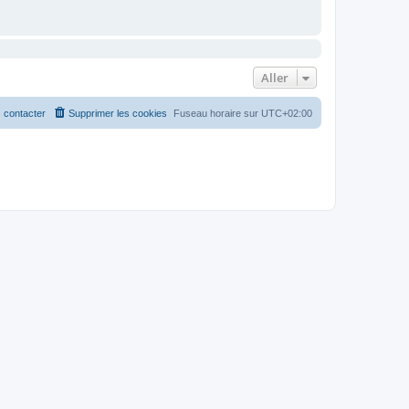
Aller
 contacter
Supprimer les cookies
Fuseau horaire sur
UTC+02:00