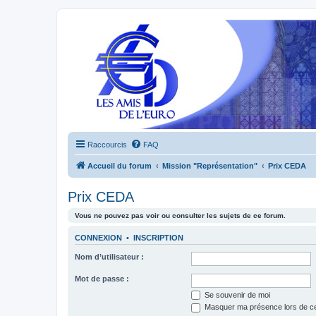
Raccourcis
FAQ
Accueil du forum
Mission "Représentation"
Prix CEDA
Prix CEDA
Vous ne pouvez pas voir ou consulter les sujets de ce forum.
CONNEXION
•
INSCRIPTION
Nom d’utilisateur :
Mot de passe :
Se souvenir de moi
Masquer ma présence lors de ce