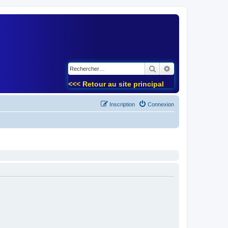
)
Rechercher
Recherche avancé
<<< Retour au site principal
Inscription
Connexion