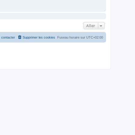
Aller
 contacter
Supprimer les cookies
Fuseau horaire sur
UTC+02:00