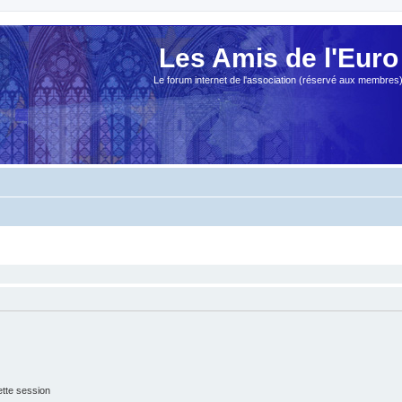
Les Amis de l'Euro
Le forum internet de l'association (réservé aux membres
tte session