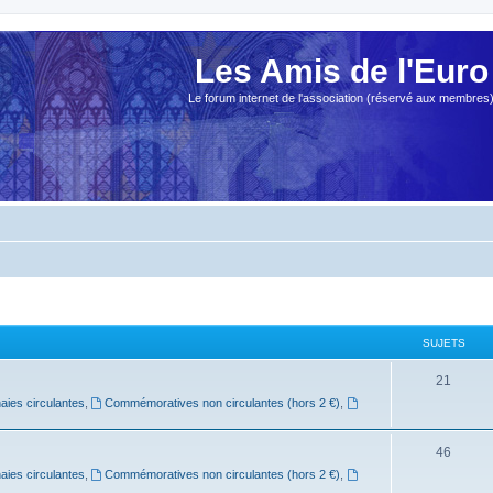
Les Amis de l'Euro
Le forum internet de l'association (réservé aux membres
SUJETS
21
ies circulantes
,
Commémoratives non circulantes (hors 2 €)
,
46
ies circulantes
,
Commémoratives non circulantes (hors 2 €)
,