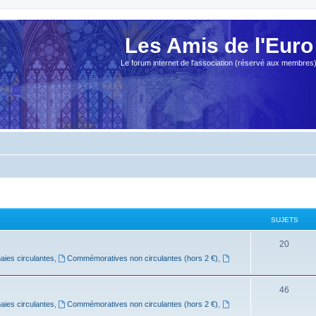
Les Amis de l'Euro
Le forum internet de l'association (réservé aux membres
SUJETS
20
ies circulantes
,
Commémoratives non circulantes (hors 2 €)
,
46
ies circulantes
,
Commémoratives non circulantes (hors 2 €)
,