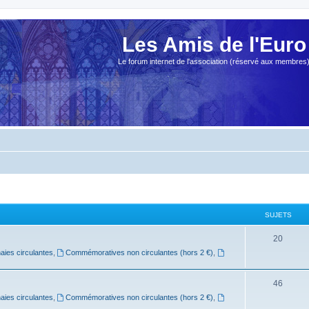
Les Amis de l'Euro
Le forum internet de l'association (réservé aux membres
SUJETS
20
ies circulantes
,
Commémoratives non circulantes (hors 2 €)
,
46
ies circulantes
,
Commémoratives non circulantes (hors 2 €)
,