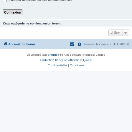
Cette catégorie ne contient aucun forum.
Aller
Accueil du forum
Fuseau horaire sur
UTC+02:00
Développé par
phpBB
® Forum Software © phpBB Limited
Traduction française officielle
©
Qiaeru
Confidentialité
|
Conditions