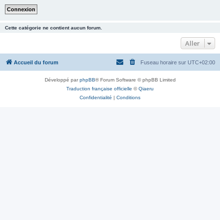
Cette catégorie ne contient aucun forum.
Aller
Accueil du forum
Fuseau horaire sur
UTC+02:00
Développé par
phpBB
® Forum Software © phpBB Limited
Traduction française officielle
©
Qiaeru
Confidentialité
|
Conditions