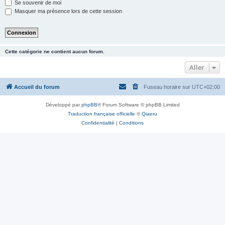
Se souvenir de moi
Masquer ma présence lors de cette session
Cette catégorie ne contient aucun forum.
Aller
Accueil du forum
Fuseau horaire sur
UTC+02:00
Développé par
phpBB
® Forum Software © phpBB Limited
Traduction française officielle
©
Qiaeru
Confidentialité
|
Conditions