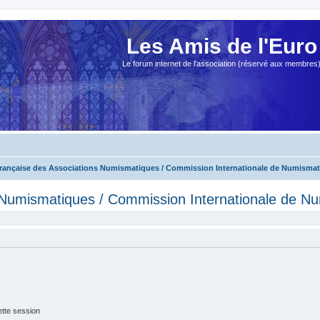
Les Amis de l'Euro
Le forum internet de l'association (réservé aux membres
Française des Associations Numismatiques / Commission Internationale de Numisma
 Numismatiques / Commission Internationale de N
tte session