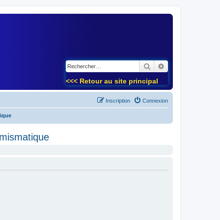
)
Rechercher
Recherche avancé
<<< Retour au site principal
Inscription
Connexion
tique
umismatique