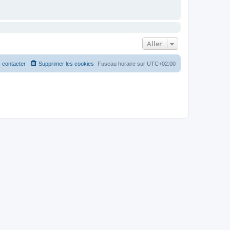
Aller
 contacter
Supprimer les cookies
Fuseau horaire sur
UTC+02:00