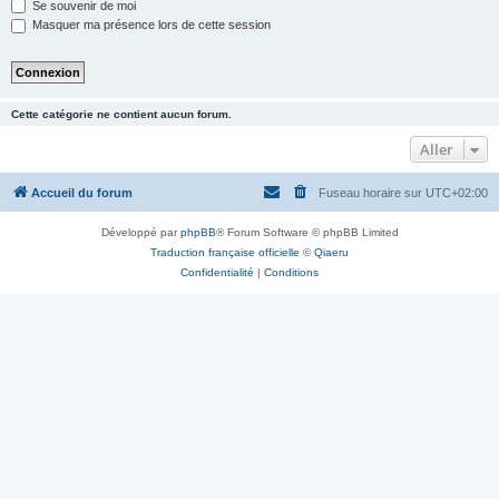
Se souvenir de moi
Masquer ma présence lors de cette session
Cette catégorie ne contient aucun forum.
Aller
Accueil du forum
Fuseau horaire sur
UTC+02:00
Développé par
phpBB
® Forum Software © phpBB Limited
Traduction française officielle
©
Qiaeru
Confidentialité
|
Conditions