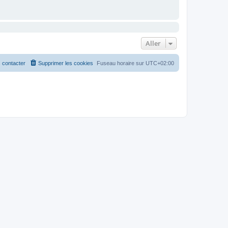
Aller
 contacter
Supprimer les cookies
Fuseau horaire sur
UTC+02:00