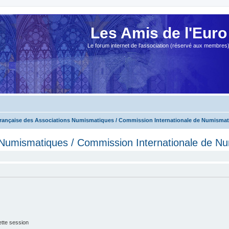
Les Amis de l'Euro
Le forum internet de l'association (réservé aux membres
Française des Associations Numismatiques / Commission Internationale de Numisma
 Numismatiques / Commission Internationale de N
tte session