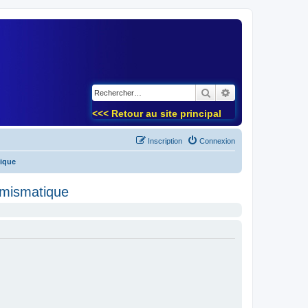
)
Rechercher
Recherche avancé
<<< Retour au site principal
Inscription
Connexion
tique
umismatique