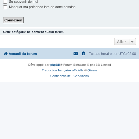
Se souvenir de moi
Masquer ma présence lors de cette session
Cette catégorie ne contient aucun forum.
Aller
Accueil du forum
Fuseau horaire sur
UTC+02:00
Développé par
phpBB
® Forum Software © phpBB Limited
Traduction française officielle
©
Qiaeru
Confidentialité
|
Conditions