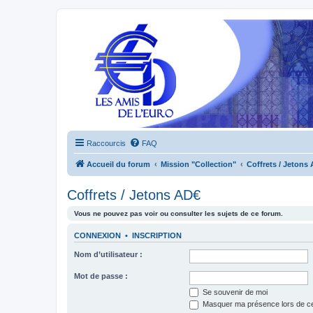
Raccourcis
FAQ
Accueil du forum
Mission "Collection"
Coffrets / Jetons
Coffrets / Jetons AD€
Vous ne pouvez pas voir ou consulter les sujets de ce forum.
CONNEXION
•
INSCRIPTION
Nom d’utilisateur :
Mot de passe :
Se souvenir de moi
Masquer ma présence lors de ce