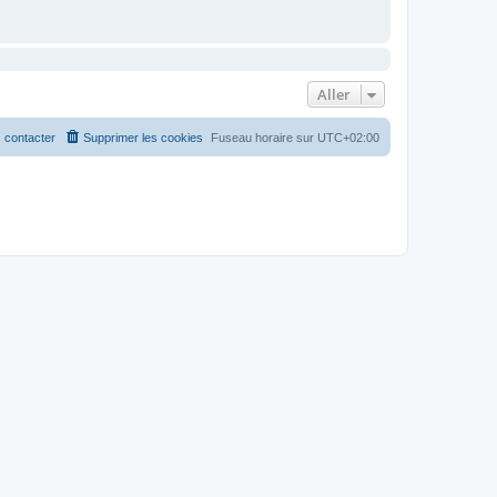
Aller
 contacter
Supprimer les cookies
Fuseau horaire sur
UTC+02:00