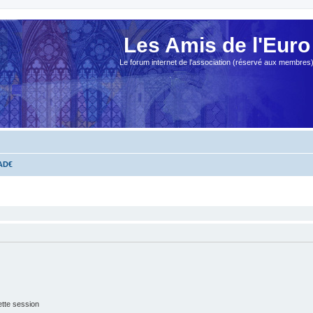
Les Amis de l'Euro
Le forum internet de l'association (réservé aux membres
 AD€
tte session