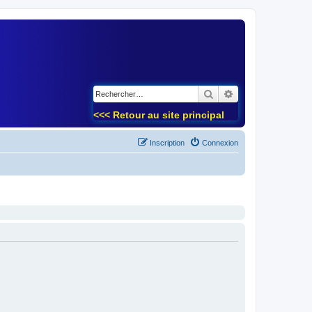
)
Rechercher
Recherche avancé
<<< Retour au site principal
Inscription
Connexion