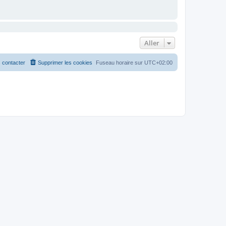
Aller
 contacter
Supprimer les cookies
Fuseau horaire sur
UTC+02:00