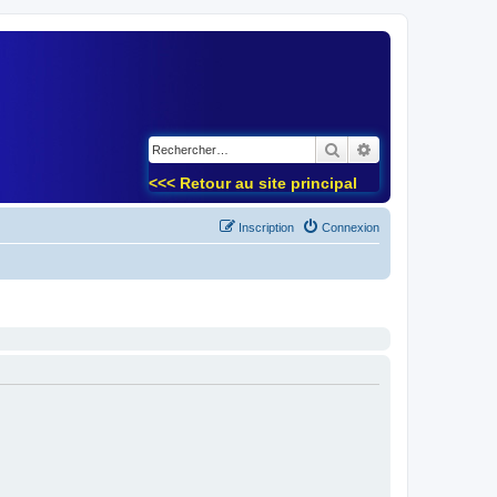
)
Rechercher
Recherche avancé
<<< Retour au site principal
Inscription
Connexion