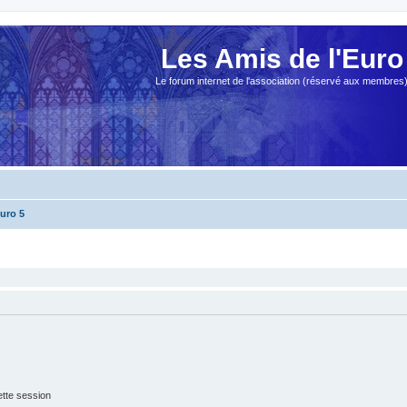
Les Amis de l'Euro
Le forum internet de l'association (réservé aux membres
Euro 5
tte session