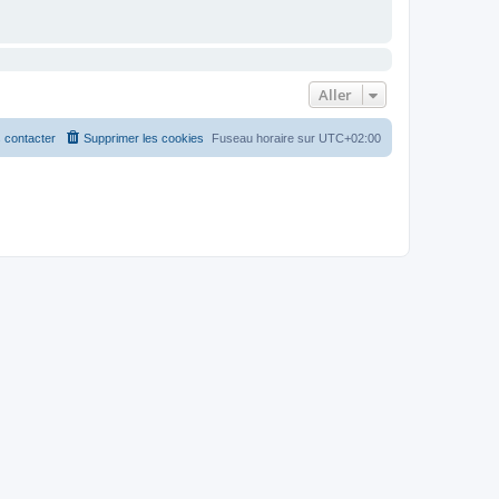
Aller
 contacter
Supprimer les cookies
Fuseau horaire sur
UTC+02:00