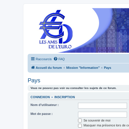
Raccourcis
FAQ
Accueil du forum
Mission "Information"
Pays
Pays
Vous ne pouvez pas voir ou consulter les sujets de ce forum.
CONNEXION
•
INSCRIPTION
Nom d’utilisateur :
Mot de passe :
Se souvenir de moi
Masquer ma présence lors de ce