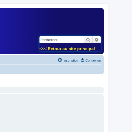
)
Rechercher
Recherche avancé
<<< Retour au site principal
Inscription
Connexion