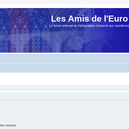
Les Amis de l'Euro
Le forum internet de l'association (réservé aux membres
tte session