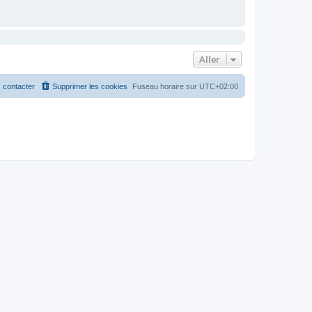
Aller
 contacter
Supprimer les cookies
Fuseau horaire sur
UTC+02:00