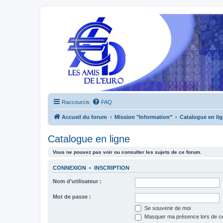
Raccourcis
FAQ
Accueil du forum
Mission "Information"
Catalogue en li
Catalogue en ligne
Vous ne pouvez pas voir ou consulter les sujets de ce forum.
CONNEXION
•
INSCRIPTION
Nom d’utilisateur :
Mot de passe :
Se souvenir de moi
Masquer ma présence lors de ce