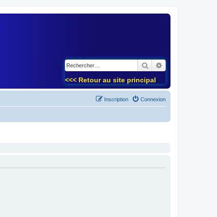
)
Rechercher
Recherche avancé
<<< Retour au site principal
Inscription
Connexion