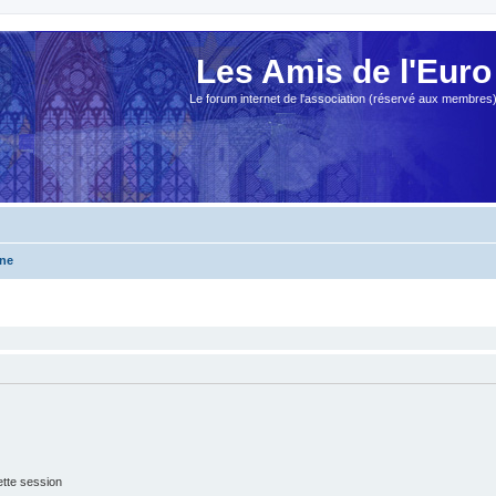
Les Amis de l'Euro
Le forum internet de l'association (réservé aux membres
gne
tte session