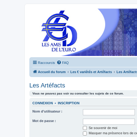
Raccourcis
FAQ
Accueil du forum
Les € variétés et Artéfacts
Les Artéfact
Les Artéfacts
Vous ne pouvez pas voir ou consulter les sujets de ce forum.
CONNEXION
•
INSCRIPTION
Nom d’utilisateur :
Mot de passe :
Se souvenir de moi
Masquer ma présence lors de ce