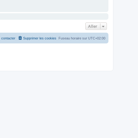
Aller
 contacter
Supprimer les cookies
Fuseau horaire sur
UTC+02:00