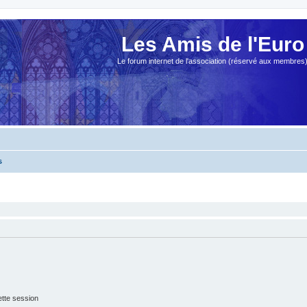
Les Amis de l'Euro
Le forum internet de l'association (réservé aux membres
s
tte session