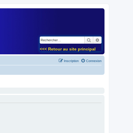
)
Rechercher
Recherche avancé
<<< Retour au site principal
Inscription
Connexion