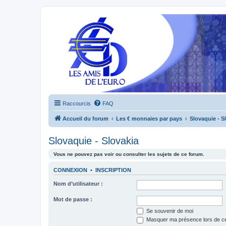
Raccourcis
FAQ
Accueil du forum
Les € monnaies par pays
Slovaquie - S
Slovaquie - Slovakia
Vous ne pouvez pas voir ou consulter les sujets de ce forum.
CONNEXION
•
INSCRIPTION
Nom d’utilisateur :
Mot de passe :
Se souvenir de moi
Masquer ma présence lors de ce