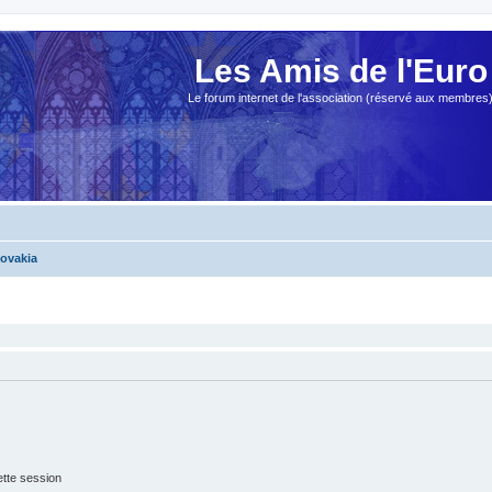
Les Amis de l'Euro
Le forum internet de l'association (réservé aux membres
lovakia
tte session