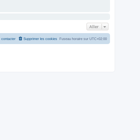
Aller
 contacter
Supprimer les cookies
Fuseau horaire sur
UTC+02:00