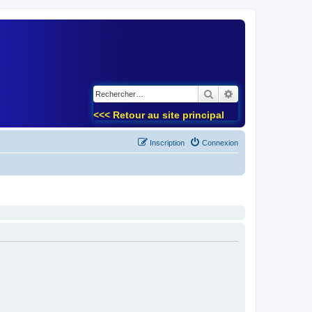
)
Rechercher
Recherche avancé
<<< Retour au site principal
Inscription
Connexion